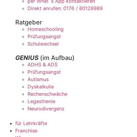
per What´s App kontaktieren
Direkt anrufen: 0176 / 80128989
Ratgeber
Homeschooling
Prüfungsangst
Schulwechsel
GENIUS
(im Aufbau)
ADHS & ADS
Prüfungsangst
Autismus
Dyskalkulie
Rechenschwäche
Legasthenie
Neurodivergenz
für Lehrkräfte
Franchise