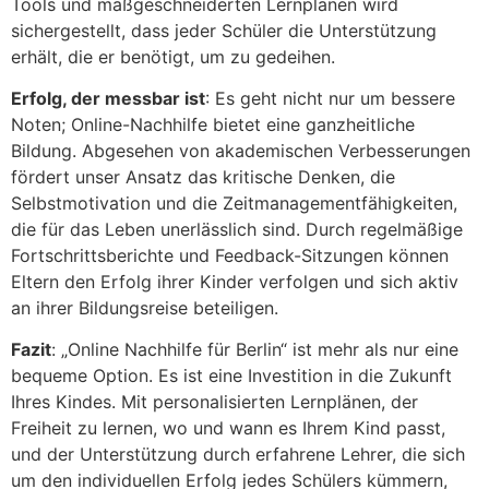
Tools und maßgeschneiderten Lernplänen wird
sichergestellt, dass jeder Schüler die Unterstützung
erhält, die er benötigt, um zu gedeihen.
Erfolg, der messbar ist
: Es geht nicht nur um bessere
Noten; Online-Nachhilfe bietet eine ganzheitliche
Bildung. Abgesehen von akademischen Verbesserungen
fördert unser Ansatz das kritische Denken, die
Selbstmotivation und die Zeitmanagementfähigkeiten,
die für das Leben unerlässlich sind. Durch regelmäßige
Fortschrittsberichte und Feedback-Sitzungen können
Eltern den Erfolg ihrer Kinder verfolgen und sich aktiv
an ihrer Bildungsreise beteiligen.
Fazit
: „Online Nachhilfe für Berlin“ ist mehr als nur eine
bequeme Option. Es ist eine Investition in die Zukunft
Ihres Kindes. Mit personalisierten Lernplänen, der
Freiheit zu lernen, wo und wann es Ihrem Kind passt,
und der Unterstützung durch erfahrene Lehrer, die sich
um den individuellen Erfolg jedes Schülers kümmern,