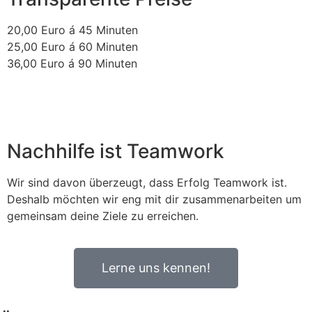
20,00 Euro á 45 Minuten
25,00 Euro á 60 Minuten
36,00 Euro á 90 Minuten
Nachhilfe ist Teamwork
Wir sind davon überzeugt, dass Erfolg Teamwork ist.
Deshalb möchten wir eng mit dir zusammenarbeiten um
gemeinsam deine Ziele zu erreichen.
Lerne uns kennen!