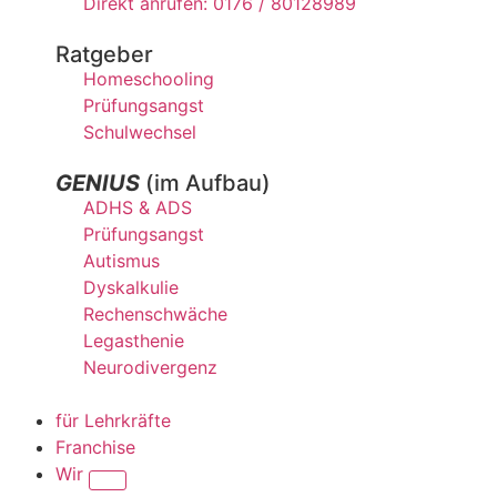
Direkt anrufen: 0176 / 80128989
Ratgeber
Homeschooling
Prüfungsangst
Schulwechsel
GENIUS
(im Aufbau)
ADHS & ADS
Prüfungsangst
Autismus
Dyskalkulie
Rechenschwäche
Legasthenie
Neurodivergenz
für Lehrkräfte
Franchise
Wir