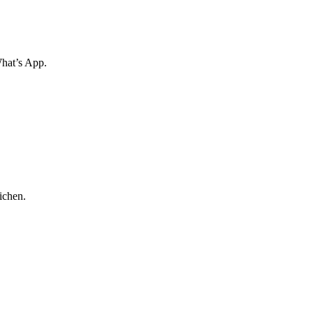
What’s App.
ichen.