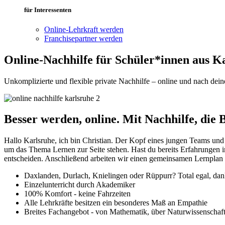
für Interessenten
Online-Lehrkraft werden
Franchisepartner werden
Online-Nachhilfe für Schüler*innen aus
Ka
Unkomplizierte und flexible private Nachhilfe – online und nach dei
Besser werden, online. Mit Nachhilfe, die B
Hallo Karlsruhe, ich bin Christian. Der Kopf eines jungen Teams und
um das Thema Lernen zur Seite stehen. Hast du bereits Erfahrungen in
entscheiden. Anschließend arbeiten wir einen gemeinsamen Lernplan 
Daxlanden, Durlach, Knielingen oder Rüppurr? Total egal, dan
Einzelunterricht durch Akademiker
100% Komfort - keine Fahrzeiten
Alle Lehrkräfte besitzen ein besonderes Maß an Empathie
Breites Fachangebot - von Mathematik, über Naturwissenschaft