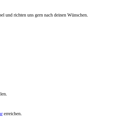
ibel und richten uns gern nach deinen Wünschen.
len.
ar
erreichen.