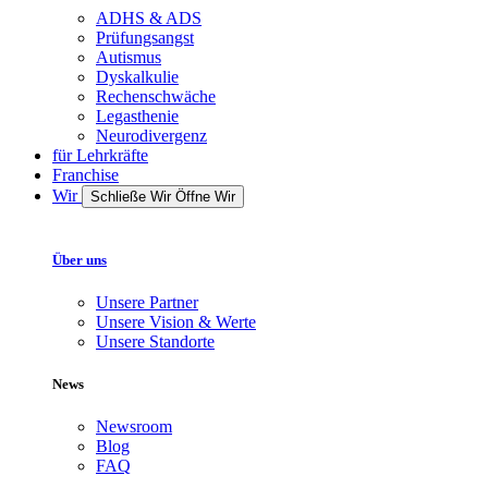
ADHS & ADS
Prüfungsangst
Autismus
Dyskalkulie
Rechenschwäche
Legasthenie
Neurodivergenz
für Lehrkräfte
Franchise
Wir
Schließe Wir
Öffne Wir
Über uns
Unsere Partner
Unsere Vision & Werte
Unsere Standorte
News
Newsroom
Blog
FAQ