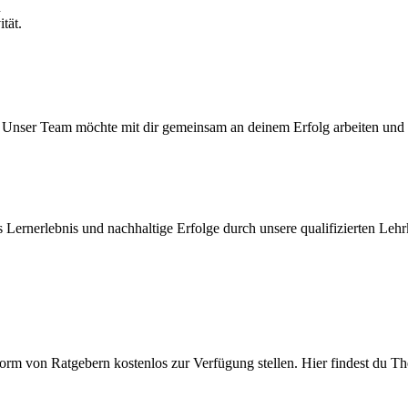
n
tät.
 Unser Team möchte mit dir gemeinsam an deinem Erfolg arbeiten und di
 Lernerlebnis und nachhaltige Erfolge durch unsere qualifizierten Lehr
orm von Ratgebern kostenlos zur Verfügung stellen. Hier findest du 