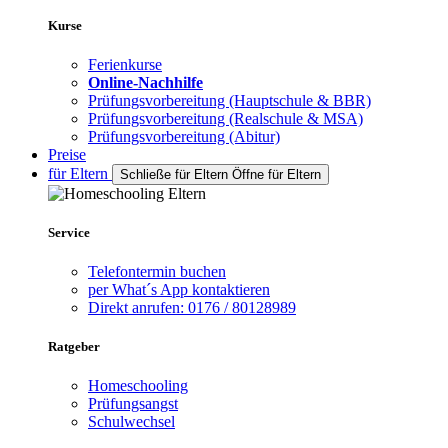
Kurse
Ferienkurse
Online-Nachhilfe
Prüfungsvorbereitung (Hauptschule & BBR)
Prüfungsvorbereitung (Realschule & MSA)
Prüfungsvorbereitung (Abitur)
Preise
für Eltern
Schließe für Eltern
Öffne für Eltern
Service
Telefontermin buchen
per What´s App kontaktieren
Direkt anrufen: 0176 / 80128989
Ratgeber
Homeschooling
Prüfungsangst
Schulwechsel