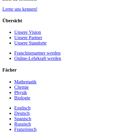
Lerne uns kennen!
Übersicht
Unsere Vision
Unsere Partner
Unsere Standorte
Franchisepartner werden
Online-Lehrkraft werden
Fächer
Mathematik
Chemie
Physik
Biologie
Englisch
Deutsch
Spanisch
Russisch
Französisch