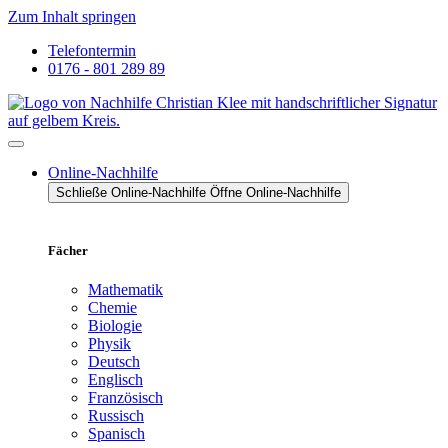
Zum Inhalt springen
Telefontermin
0176 - 801 289 89
Online-Nachhilfe
Schließe Online-Nachhilfe
Öffne Online-Nachhilfe
Fächer
Mathematik
Chemie
Biologie
Physik
Deutsch
Englisch
Französisch
Russisch
Spanisch