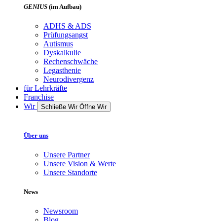
GENIUS
(im Aufbau)
ADHS & ADS
Prüfungsangst
Autismus
Dyskalkulie
Rechenschwäche
Legasthenie
Neurodivergenz
für Lehrkräfte
Franchise
Wir
Schließe Wir
Öffne Wir
Über uns
Unsere Partner
Unsere Vision & Werte
Unsere Standorte
News
Newsroom
Blog