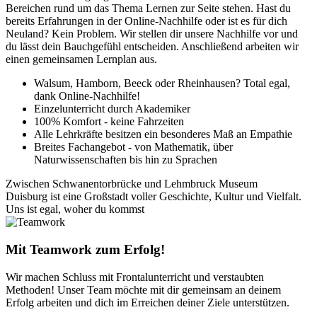
Bereichen rund um das Thema Lernen zur Seite stehen. Hast du
bereits Erfahrungen in der Online-Nachhilfe oder ist es für dich
Neuland? Kein Problem. Wir stellen dir unsere Nachhilfe vor und
du lässt dein Bauchgefühl entscheiden. Anschließend arbeiten wir
einen gemeinsamen Lernplan aus.
Walsum, Hamborn, Beeck oder Rheinhausen? Total egal,
dank Online-Nachhilfe!
Einzelunterricht durch Akademiker
100% Komfort - keine Fahrzeiten
Alle Lehrkräfte besitzen ein besonderes Maß an Empathie
Breites Fachangebot - von Mathematik, über
Naturwissenschaften bis hin zu Sprachen
Zwischen Schwanentorbrücke und Lehmbruck Museum
Duisburg ist eine Großstadt voller Geschichte, Kultur und Vielfalt.
Uns ist egal, woher du kommst
Mit Teamwork zum Erfolg!
Wir machen Schluss mit Frontalunterricht und verstaubten
Methoden! Unser Team möchte mit dir gemeinsam an deinem
Erfolg arbeiten und dich im Erreichen deiner Ziele unterstützen.