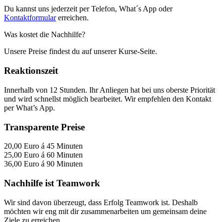
Du kannst uns jederzeit per Telefon, What´s App oder
Kontaktformular
erreichen.
Was kostet die Nachhilfe?
Unsere Preise findest du auf unserer Kurse-Seite.
Reaktionszeit
Innerhalb von 12 Stunden. Ihr Anliegen hat bei uns oberste Priorität
und wird schnellst möglich bearbeitet. Wir empfehlen den Kontakt
per What’s App.
Transparente Preise
20,00 Euro á 45 Minuten
25,00 Euro á 60 Minuten
36,00 Euro á 90 Minuten
Nachhilfe ist Teamwork
Wir sind davon überzeugt, dass Erfolg Teamwork ist. Deshalb
möchten wir eng mit dir zusammenarbeiten um gemeinsam deine
Ziele zu erreichen.