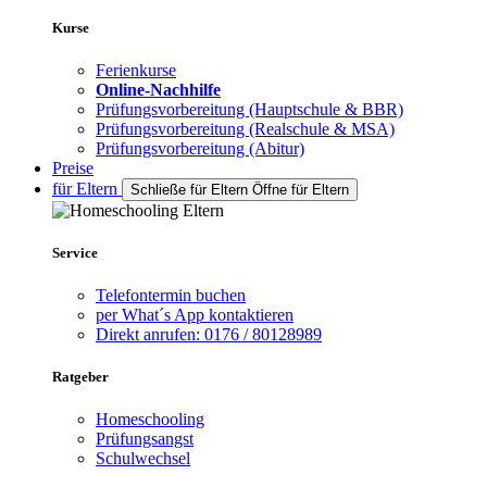
Kurse
Ferienkurse
Online-Nachhilfe
Prüfungsvorbereitung (Hauptschule & BBR)
Prüfungsvorbereitung (Realschule & MSA)
Prüfungsvorbereitung (Abitur)
Preise
für Eltern
Schließe für Eltern
Öffne für Eltern
Service
Telefontermin buchen
per What´s App kontaktieren
Direkt anrufen: 0176 / 80128989
Ratgeber
Homeschooling
Prüfungsangst
Schulwechsel