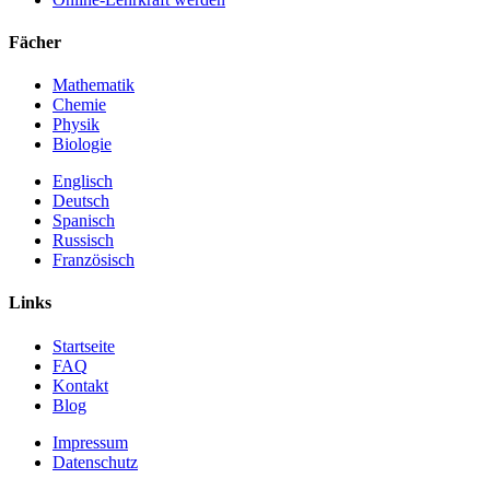
Fächer
Mathematik
Chemie
Physik
Biologie
Englisch
Deutsch
Spanisch
Russisch
Französisch
Links
Startseite
FAQ
Kontakt
Blog
Impressum
Datenschutz