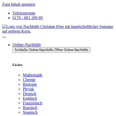
Zum Inhalt springen
Telefontermin
0176 - 801 289 89
Online-Nachhilfe
Schließe Online-Nachhilfe
Öffne Online-Nachhilfe
Fächer
Mathematik
Chemie
Biologie
Physik
Deutsch
Englisch
Französisch
Russisch
Spanisch