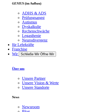
GENIUS
(im Aufbau)
ADHS & ADS
Prüfungsangst
Autismus
Dyskalkulie
Rechenschwäche
Legasthenie
Neurodivergenz
für Lehrkräfte
Franchise
Wir
Schließe Wir
Öffne Wir
Über uns
Unsere Partner
Unsere Vision & Werte
Unsere Standorte
News
Newsroom
Blog